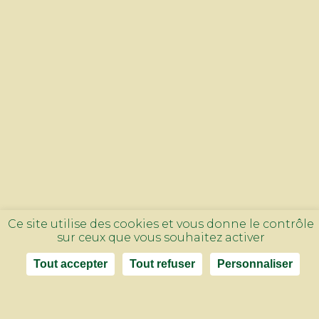
Ce site utilise des cookies et vous donne le contrôle
sur ceux que vous souhaitez activer
CLICK & COLLECT
LIVRAISON
Tout accepter
Tout refuser
Personnaliser