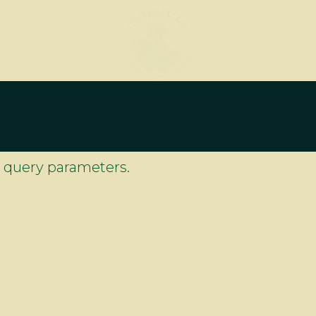
CONTACT
d query parameters.
NOS HORAIRES
Mardi au Jeudi : 11h00 - 17h00
Vendredi 11h00 - 17h00