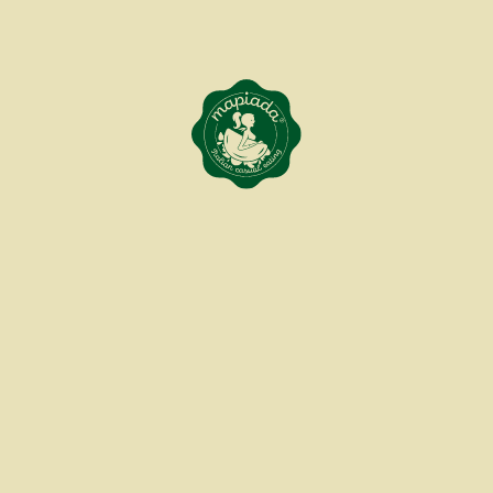
Samedi : 11h00 - 17h00
Dimanche & Lundi Fermé